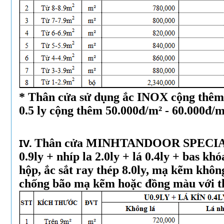
* Thân cửa sử dụng ắc INOX cộng thêm
0.5 ly cộng thêm 50.000đ/m² - 60.000đ/m
IV.
Thân cửa MINHTANDOOR SPECIA
0.9ly + nhíp la 2.0ly + lá 0.4ly + bas kh
hộp, ắc sắt ray thép 8.0ly, mạ kẽm khô
chống bão mạ kẽm hoặc đồng màu với t