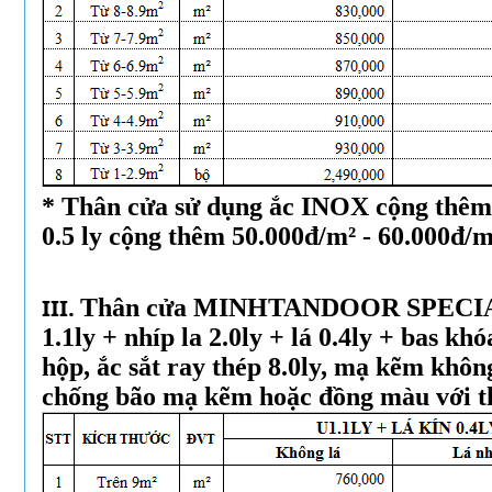
* Thân cửa sử dụng ắc INOX cộng thêm
0.5 ly cộng thêm 50.000đ/m² - 60.000đ/m
III.
Thân cửa MINHTANDOOR SPECIA
1.1ly + nhíp la 2.0ly + lá 0.4ly + bas kh
hộp, ắc sắt ray thép 8.0ly, mạ kẽm khô
chống bão mạ kẽm hoặc đồng màu với t