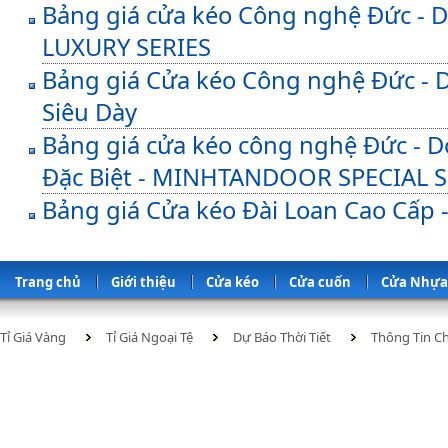
Bảng giá cửa kéo Công nghệ Đức 
LUXURY SERIES
Bảng giá Cửa kéo Công nghệ Đức 
Siêu Dày
Bảng giá cửa kéo công nghệ Đức 
Đặc Biệt - MINHTANDOOR SPECIAL S
Bảng giá Cửa kéo Đài Loan Cao Cấp -
Trang chủ
Giới thiệu
Cửa kéo
Cửa cuốn
Cửa Nhựa
Tỉ Giá Vàng
Tỉ Giá Ngoại Tệ
Dự Báo Thời Tiết
Thông Tin C