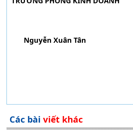
TRƯỞNG PHÒNG KINH DOANH
Nguyễn Xuân Tân
Các bài
viết khác