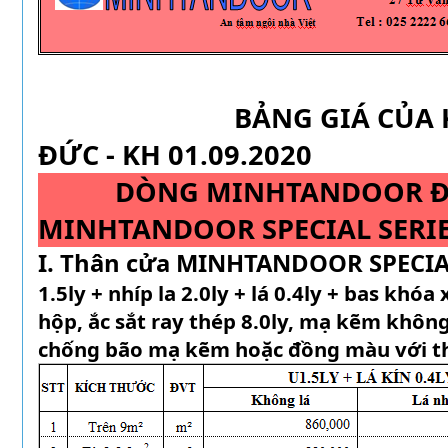
BẢNG GIÁ CỦA KÉO
ĐỨC - KH 01.09.2020
DÒNG MINHTANDOOR ĐẶC
MINHTANDOOR SPECIAL 
I. Thân cửa MINHTANDOOR SPECIA
1.5ly + nhíp la 2.0ly + lá 0.4ly + bas khóa 
hộp, ắc sắt ray thép 8.0ly, mạ kẽm khôn
chống bão mạ kẽm hoặc đồng màu với t