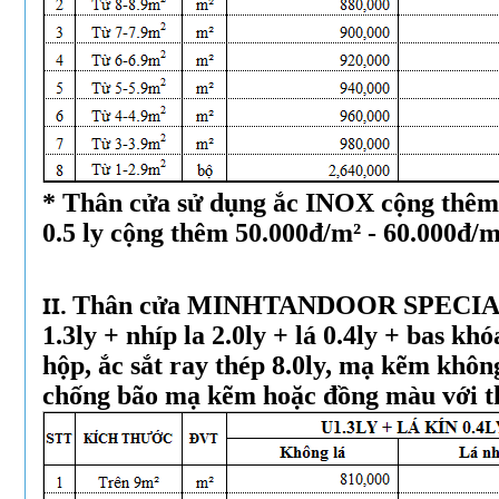
* Thân cửa sử dụng ắc INOX cộng thêm
0.5 ly cộng thêm 50.000đ/m² - 60.000đ/m
II.
Thân cửa MINHTANDOOR SPECIAL
1.3ly + nhíp la 2.0ly + lá 0.4ly + bas kh
hộp, ắc sắt ray thép 8.0ly, mạ kẽm khô
chống bão mạ kẽm hoặc đồng màu với t