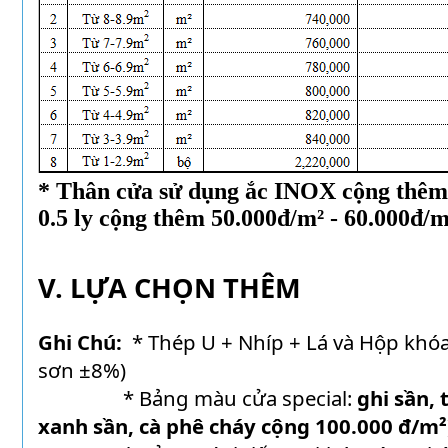
* Thân cửa sử dụng ắc INOX cộng thêm
0.5 ly cộng thêm 50.000đ/m² - 60.000đ/m
V. LỰA CHỌN THÊM
Ghi Chú:
* Thép U + Nhíp + Lá và Hộp khó
sơn ±8%)
* Bảng màu cửa special:
ghi sần, 
xanh sần, cà phê cháy cộng 100.000 đ/m²