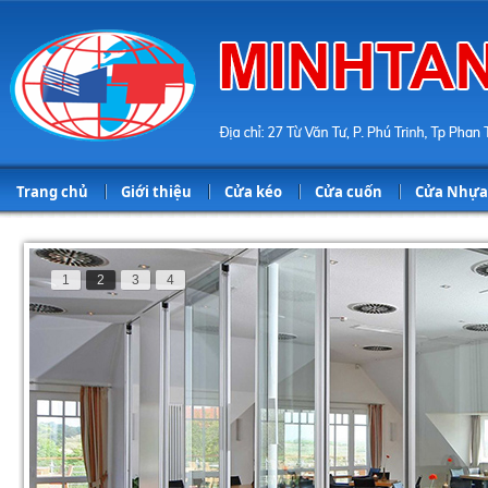
Trang chủ
Giới thiệu
Cửa kéo
Cửa cuốn
Cửa Nhựa
1
2
3
4