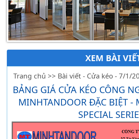
Hình ảnh slideshow 3
XEM BÀI VIẾ
Trang chủ >>
Bài viết - Cửa kéo
-
7/1/2
BẢNG GIÁ CỬA KÉO CÔNG N
MINHTANDOOR ĐẶC BIỆT -
SPECIAL SERI