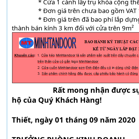
* Cửa 1 cánh lấy trụ khóa cộng thê
* Đơn giá trên chưa bao gồm VAT 
* Đơn giá trên đã bao phí lắp dựng 
thành bán kính 3 km đối với cửa trên 9m²
Rất mong nhận được sự qu
hộ của Quý Khách Hàng!
Ph
Thiết, ngày 01 tháng 09 năm 2020